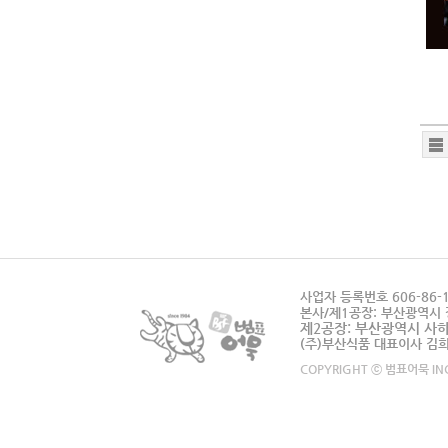
사업자 등록번호 606-86-1
본사/제1공장: 부산광역시 
제2공장: 부산광역시 사하구 
(주)부산식품 대표이사 김
COPYRIGHT ⓒ 범표어묵 INC.