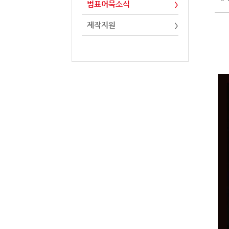
범표어묵소식
제작지원