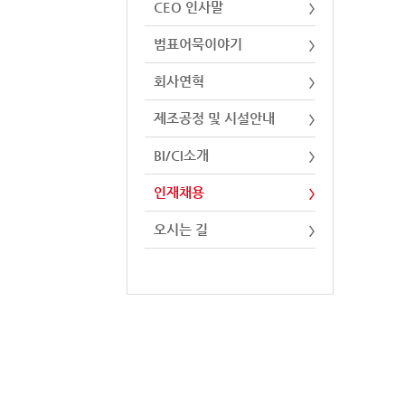
CEO 인사말
범표어묵이야기
회사연혁
제조공정 및 시설안내
BI/CI소개
인재채용
오시는 길