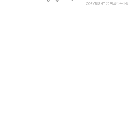
COPYRIGHT ⓒ 범표어묵 INC.